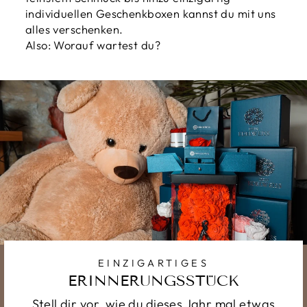
individuellen Geschenkboxen kannst du mit uns
alles verschenken.
Also: Worauf wartest du?
EINZIGARTIGES
ERINNERUNGSSTÜCK
Stell dir vor, wie du dieses Jahr mal etwas