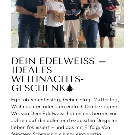
DEIN EDELWEISS – I
DEALES W
EIHNACHTS-G
ESCHENK🎄
Egal ob Valentinstag, Geburtstag, Muttertag,
Weihnachten oder zum einfach Danke sagen:
Wir von Dein Edelweiss haben uns bereits vor
Jahren auf die edlen und exquisiten Dinge im
Leben fokussiert – und das mit Erfolg: Von
feinstem Schmuck bis hinzu einzigartig