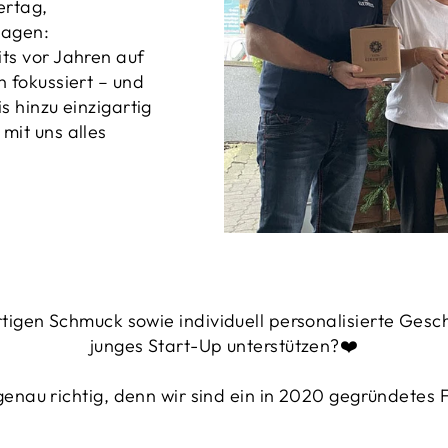
ertag,
sagen:
ts vor Jahren auf
 fokussiert – und
s hinzu einzigartig
mit uns alles
tigen Schmuck sowie individuell personalisierte Ges
junges Start-Up unterstützen?❤️
 genau richtig, denn wir sind ein in 2020 gegründetes