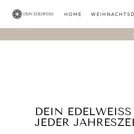
Direkt
zum
HOME
WEIHNACHTSD
Inhalt
DEIN EDELWEISS
JEDER JAHRESZE