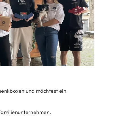
chenkboxen und möchtest ein
 Familienunternehmen.