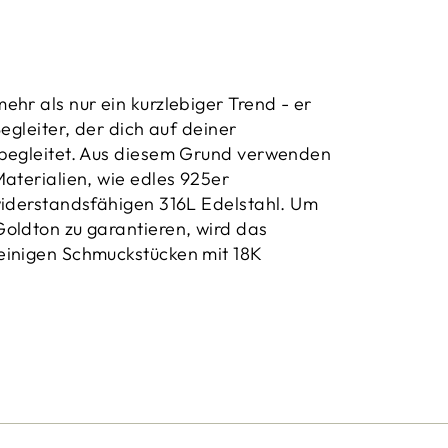
ehr als nur ein kurzlebiger Trend - er
Begleiter, der dich auf deiner
 begleitet. Aus diesem Grund verwenden
Materialien, wie edles 925er
widerstandsfähigen 316L Edelstahl. Um
oldton zu garantieren, wird das
einigen Schmuckstücken mit 18K