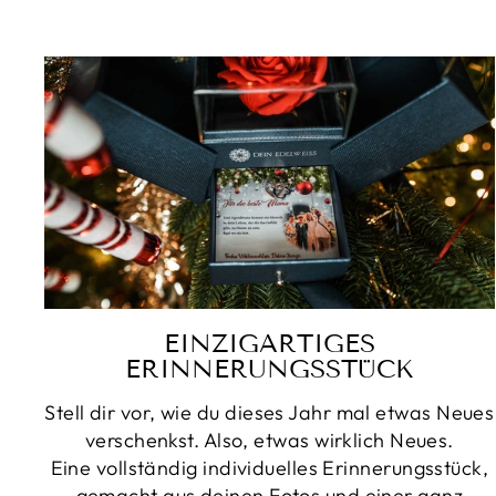
EINZIGARTIGES
ERINNERUNGSSTÜCK
Stell dir vor, wie du dieses Jahr mal etwas Neues
verschenkst. Also, etwas wirklich Neues.
Eine vollständig individuelles Erinnerungsstück,
gemacht aus deinen Fotos und einer ganz