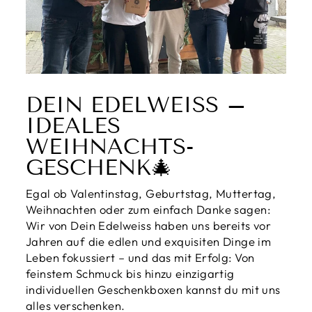
DEIN EDELWEISS – I
DEALES W
EIHNACHTS-G
ESCHENK🎄
Egal ob Valentinstag, Geburtstag, Muttertag,
Weihnachten oder zum einfach Danke sagen:
Wir von Dein Edelweiss haben uns bereits vor
Jahren auf die edlen und exquisiten Dinge im
Leben fokussiert – und das mit Erfolg: Von
feinstem Schmuck bis hinzu einzigartig
individuellen Geschenkboxen kannst du mit uns
alles verschenken.