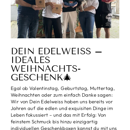
DEIN EDELWEISS – I
DEALES W
EIHNACHTS-G
ESCHENK🎄
Egal ob Valentinstag, Geburtstag, Muttertag,
Weihnachten oder zum einfach Danke sagen:
Wir von Dein Edelweiss haben uns bereits vor
Jahren auf die edlen und exquisiten Dinge im
Leben fokussiert – und das mit Erfolg: Von
feinstem Schmuck bis hinzu einzigartig
individuellen Geschenkboxen kannst du mit uns