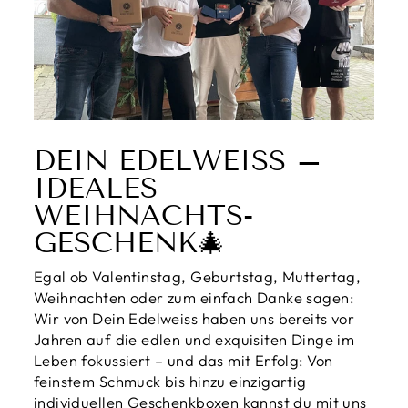
DEIN EDELWEISS – I
DEALES W
EIHNACHTS-G
ESCHENK🎄
Egal ob Valentinstag, Geburtstag, Muttertag,
Weihnachten oder zum einfach Danke sagen:
Wir von Dein Edelweiss haben uns bereits vor
Jahren auf die edlen und exquisiten Dinge im
Leben fokussiert – und das mit Erfolg: Von
feinstem Schmuck bis hinzu einzigartig
individuellen Geschenkboxen kannst du mit uns