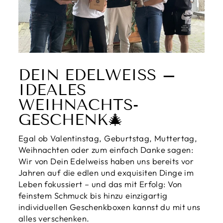
DEIN EDELWEISS – I
DEALES W
EIHNACHTS-G
ESCHENK🎄
Egal ob Valentinstag, Geburtstag, Muttertag,
Weihnachten oder zum einfach Danke sagen:
Wir von Dein Edelweiss haben uns bereits vor
Jahren auf die edlen und exquisiten Dinge im
Leben fokussiert – und das mit Erfolg: Von
feinstem Schmuck bis hinzu einzigartig
individuellen Geschenkboxen kannst du mit uns
alles verschenken.